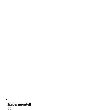
Experimentell
22