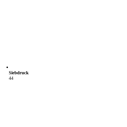
Siebdruck
44