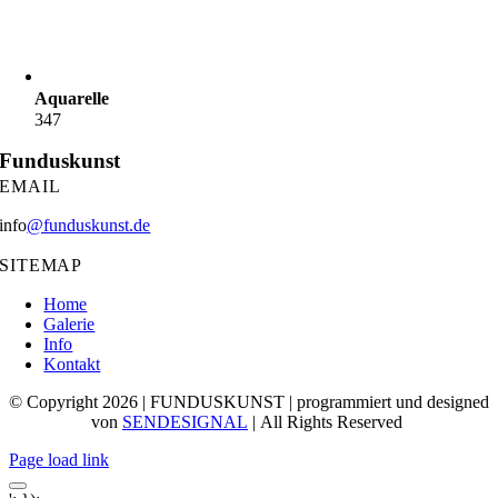
Aquarelle
347
Funduskunst
EMAIL
info
@funduskunst.de
SITEMAP
Home
Galerie
Info
Kontakt
© Copyright 2026 | FUNDUSKUNST | programmiert und designed
von
SENDESIGNAL
| All Rights Reserved
Page load link