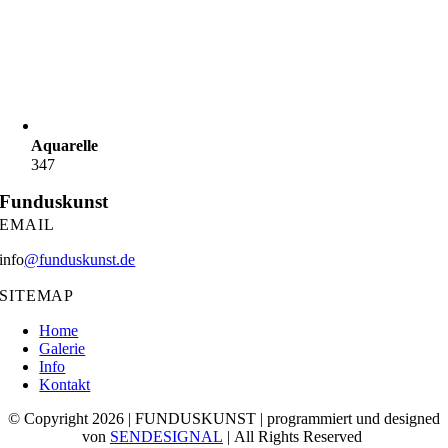
Aquarelle
347
Funduskunst
EMAIL
info
@funduskunst.de
SITEMAP
Home
Galerie
Info
Kontakt
© Copyright 2026 | FUNDUSKUNST | programmiert und designed
von
SENDESIGNAL
| All Rights Reserved