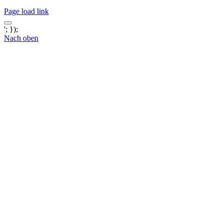
Page load link
'; });
Nach oben