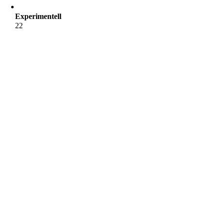
Experimentell
22