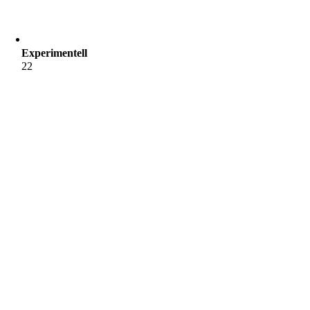
Experimentell
22