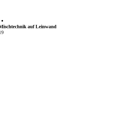
Mischtechnik auf Leinwand
19