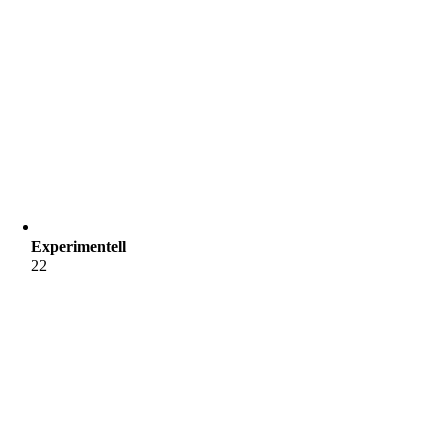
Experimentell
22