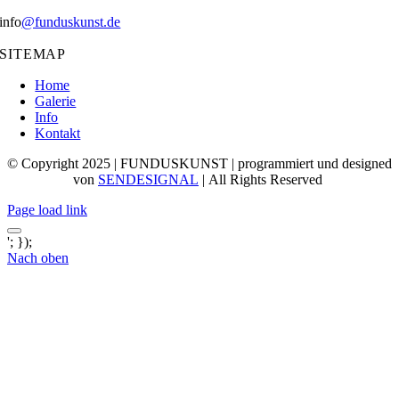
info
@funduskunst.de
SITEMAP
Home
Galerie
Info
Kontakt
© Copyright 2025 | FUNDUSKUNST | programmiert und designed
von
SENDESIGNAL
| All Rights Reserved
Page load link
'; });
Nach oben