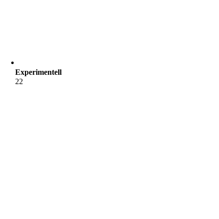
Experimentell
22