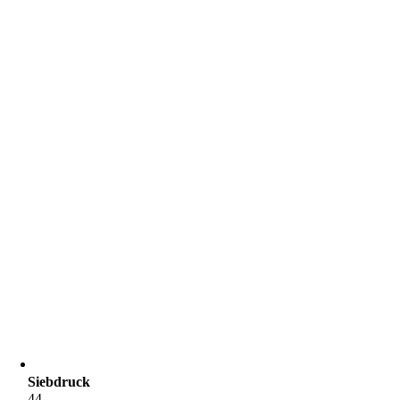
Siebdruck
44