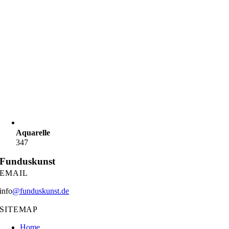
Aquarelle
347
Funduskunst
EMAIL
info
@funduskunst.de
SITEMAP
Home