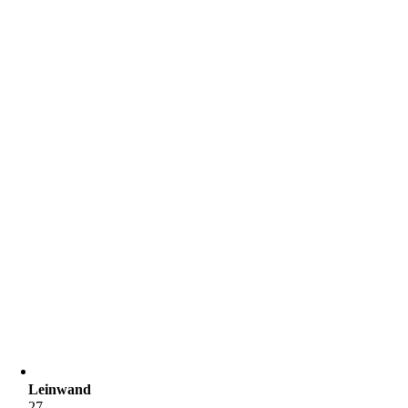
Leinwand
27