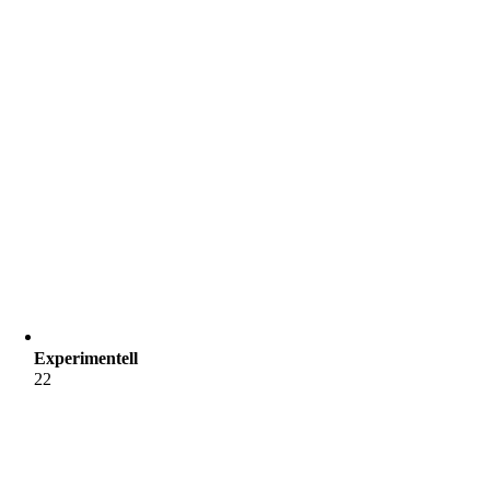
Experimentell
22