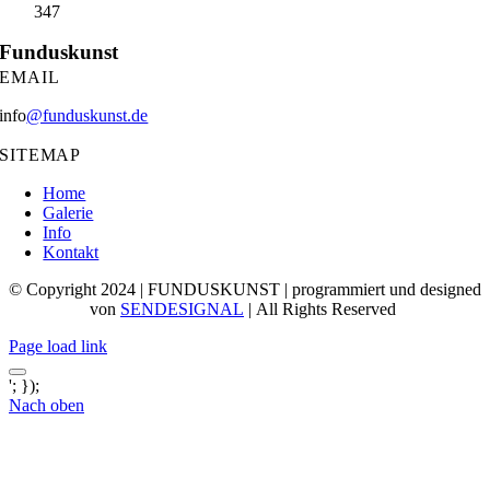
347
Funduskunst
EMAIL
info
@funduskunst.de
SITEMAP
Home
Galerie
Info
Kontakt
© Copyright 2024 | FUNDUSKUNST | programmiert und designed
von
SENDESIGNAL
| All Rights Reserved
Page load link
'; });
Nach oben