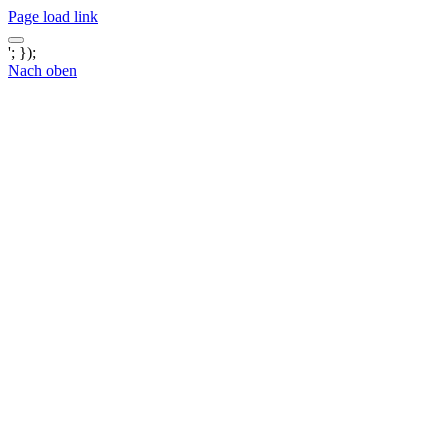
Page load link
'; });
Nach oben