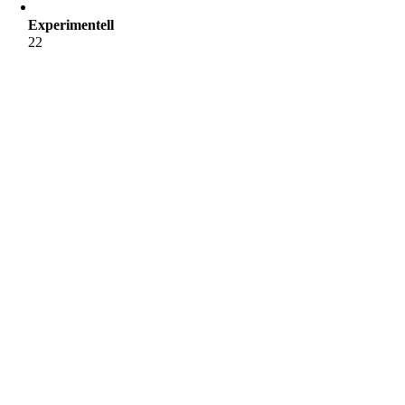
Experimentell
22