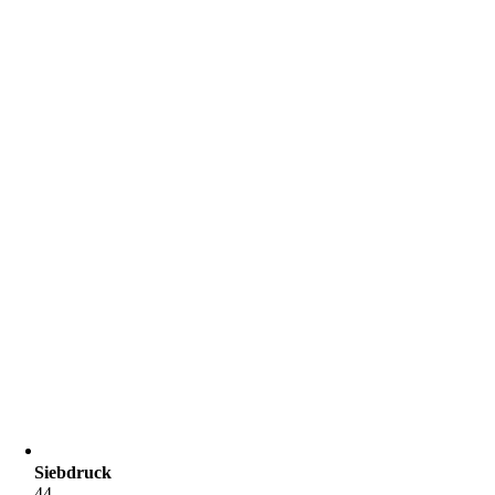
Siebdruck
44