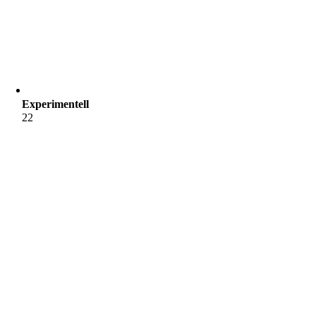
Experimentell
22