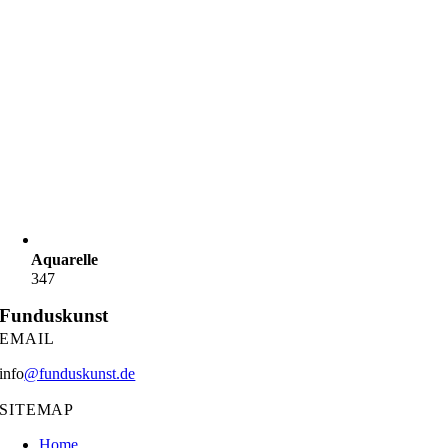
Aquarelle
347
Funduskunst
EMAIL
info
@funduskunst.de
SITEMAP
Home