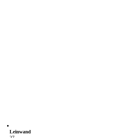
Leinwand
27