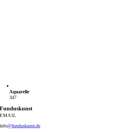
Aquarelle
347
Funduskunst
EMAIL
info
@funduskunst.de