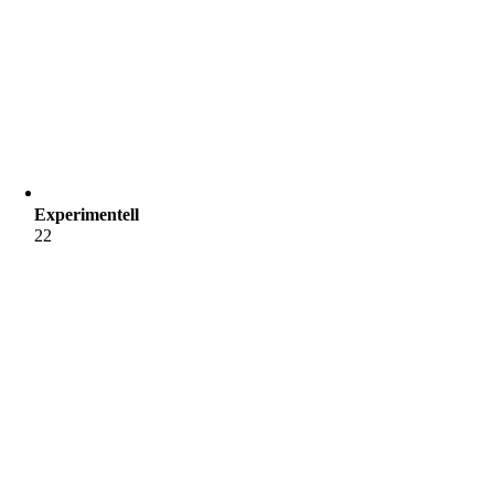
Experimentell
22