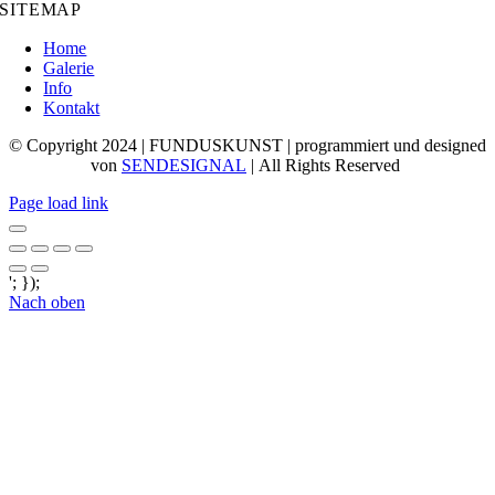
SITEMAP
Home
Galerie
Info
Kontakt
© Copyright 2024 | FUNDUSKUNST | programmiert und designed
von
SENDESIGNAL
| All Rights Reserved
Page load link
'; });
Nach oben