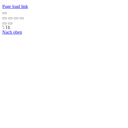
Page load link
'; });
Nach oben