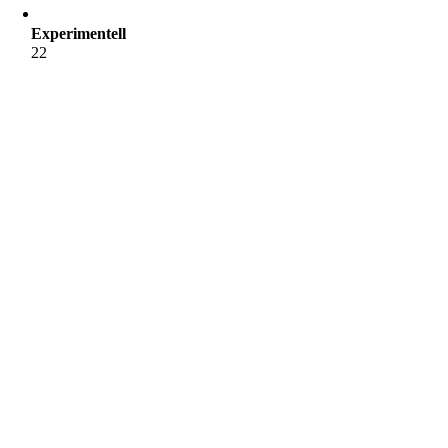
Experimentell
22