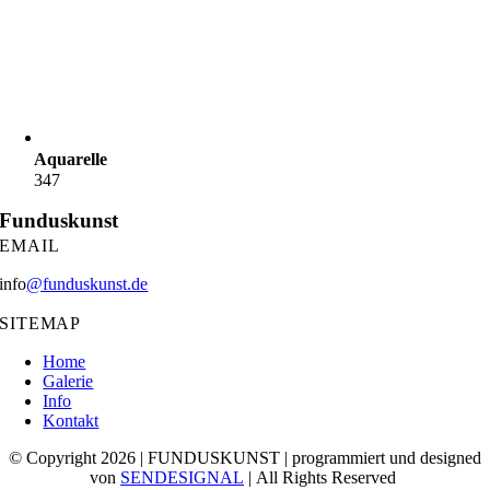
Aquarelle
347
Funduskunst
EMAIL
info
@funduskunst.de
SITEMAP
Home
Galerie
Info
Kontakt
© Copyright 2026 | FUNDUSKUNST | programmiert und designed
von
SENDESIGNAL
| All Rights Reserved