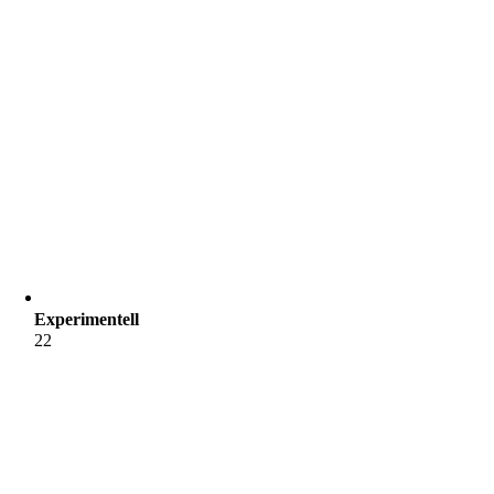
Experimentell
22