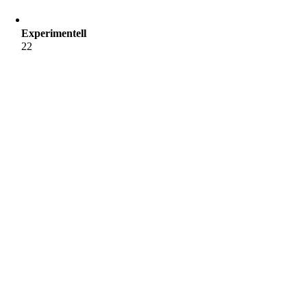
Experimentell
22