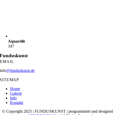
Aquarelle
347
Funduskunst
EMAIL
info
@funduskunst.de
SITEMAP
Home
Galerie
Info
Kontakt
© Copyright 2025 | FUNDUSKUNST | programmiert und designed