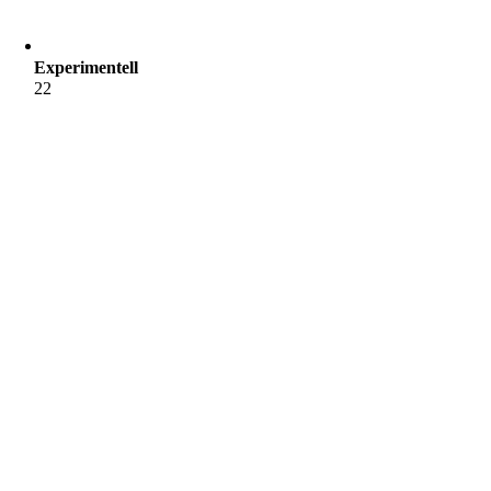
Experimentell
22