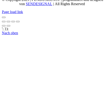
von
SENDESIGNAL
| All Rights Reserved
Page load link
'; });
Nach oben