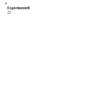
Experimentell
22