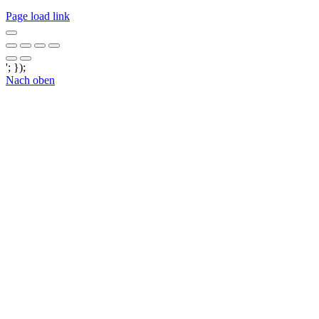
Page load link
'; });
Nach oben