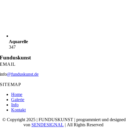
Aquarelle
347
Funduskunst
EMAIL
info
@funduskunst.de
SITEMAP
Home
Galerie
Info
Kontakt
© Copyright 2025 | FUNDUSKUNST | programmiert und designed
von
SENDESIGNAL
| All Rights Reserved