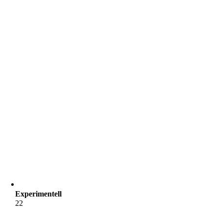
Experimentell
22