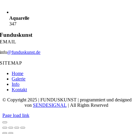
Aquarelle
347
Funduskunst
EMAIL
info
@funduskunst.de
SITEMAP
Home
Galerie
Info
Kontakt
© Copyright 2025 | FUNDUSKUNST | programmiert und designed
von
SENDESIGNAL
| All Rights Reserved
Page load link