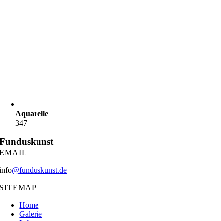
Aquarelle
347
Funduskunst
EMAIL
info
@funduskunst.de
SITEMAP
Home
Galerie