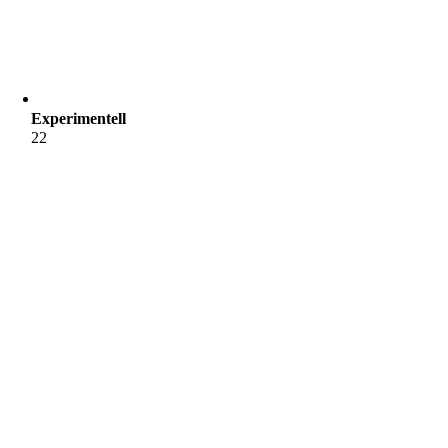
Experimentell
22