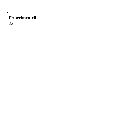
Experimentell
22