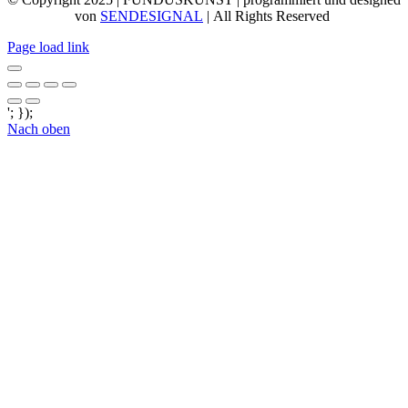
von
SENDESIGNAL
| All Rights Reserved
Page load link
'; });
Nach oben