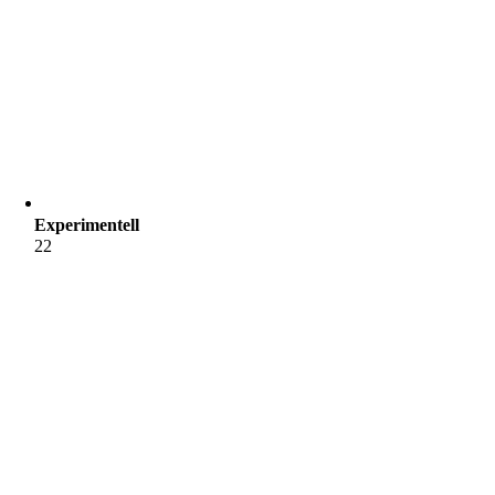
Experimentell
22