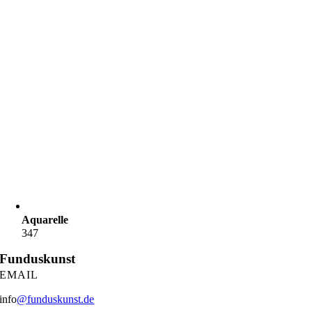
Aquarelle
347
Funduskunst
EMAIL
info
@funduskunst.de