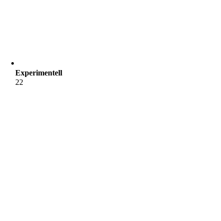
Experimentell
22