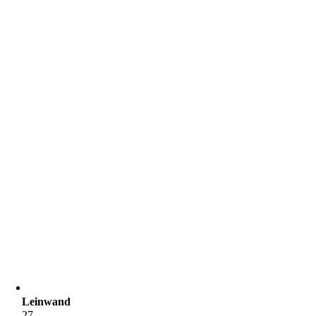
Leinwand
27