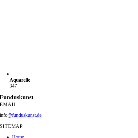
Aquarelle
347
Funduskunst
EMAIL
info
@funduskunst.de
SITEMAP
Home