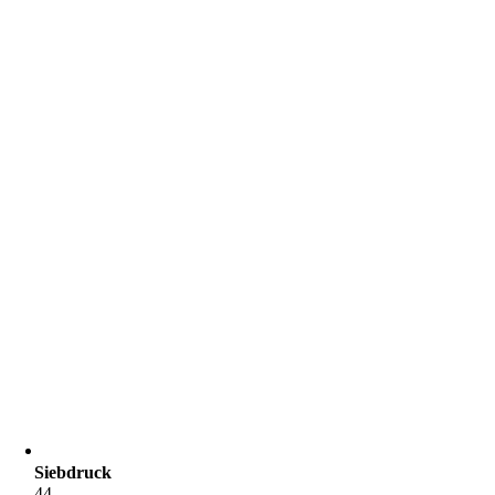
Siebdruck
44