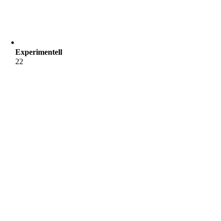
Experimentell
22