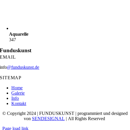
Aquarelle
347
Funduskunst
EMAIL
info
@funduskunst.de
SITEMAP
Home
Galerie
Info
Kontakt
© Copyright 2024 | FUNDUSKUNST | programmiert und designed
von
SENDESIGNAL
| All Rights Reserved
Page load link