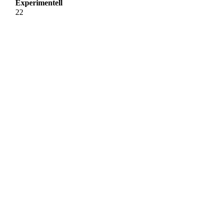
Experimentell
22