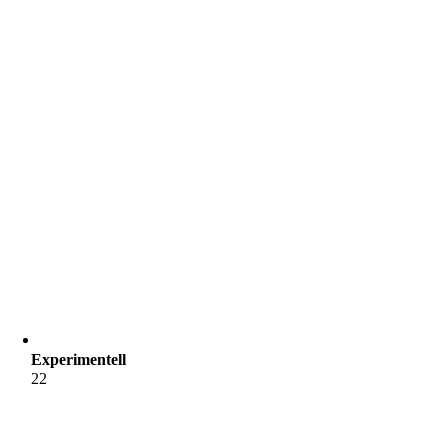
Experimentell
22