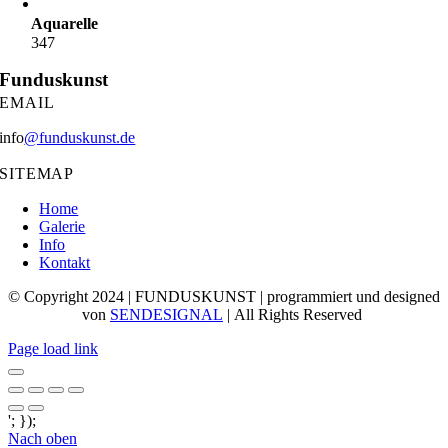
Aquarelle
347
Funduskunst
EMAIL
info
@funduskunst.de
SITEMAP
Home
Galerie
Info
Kontakt
© Copyright 2024 | FUNDUSKUNST | programmiert und designed
von
SENDESIGNAL
| All Rights Reserved
Page load link
'; });
Nach oben