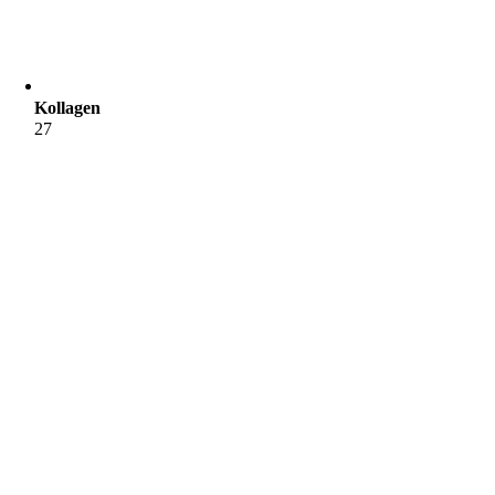
Kollagen
27