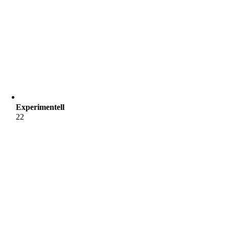
Experimentell
22