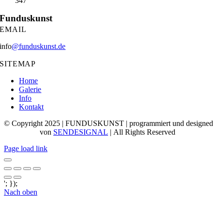
347
Funduskunst
EMAIL
info
@funduskunst.de
SITEMAP
Home
Galerie
Info
Kontakt
© Copyright 2025 | FUNDUSKUNST | programmiert und designed
von
SENDESIGNAL
| All Rights Reserved
Page load link
'; });
Nach oben