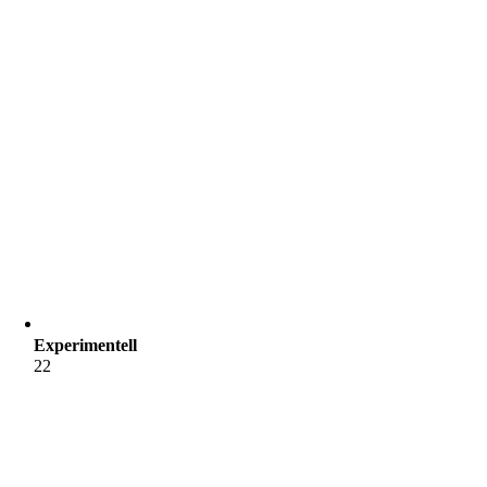
Experimentell
22