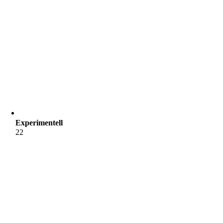
Experimentell
22