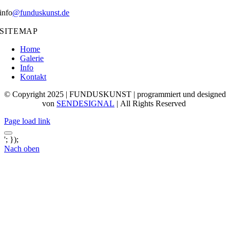
info
@funduskunst.de
SITEMAP
Home
Galerie
Info
Kontakt
© Copyright 2025 | FUNDUSKUNST | programmiert und designed
von
SENDESIGNAL
| All Rights Reserved
Page load link
'; });
Nach oben