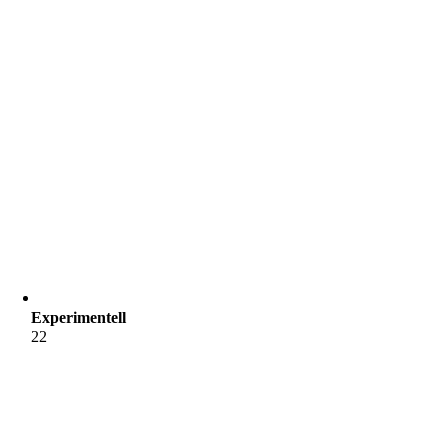
Experimentell
22