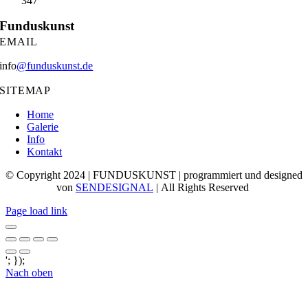
347
Funduskunst
EMAIL
info
@funduskunst.de
SITEMAP
Home
Galerie
Info
Kontakt
© Copyright 2024 | FUNDUSKUNST | programmiert und designed
von
SENDESIGNAL
| All Rights Reserved
Page load link
'; });
Nach oben