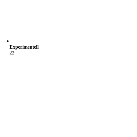
Experimentell
22