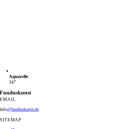
Aquarelle
347
Funduskunst
EMAIL
info
@funduskunst.de
SITEMAP