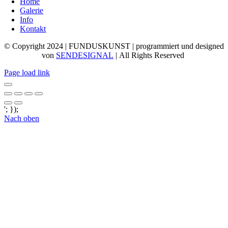
Home
Galerie
Info
Kontakt
© Copyright 2024 | FUNDUSKUNST | programmiert und designed
von
SENDESIGNAL
| All Rights Reserved
Page load link
'; });
Nach oben